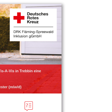
s-A-Vis in Trebbin eine
ester (m/w/d)