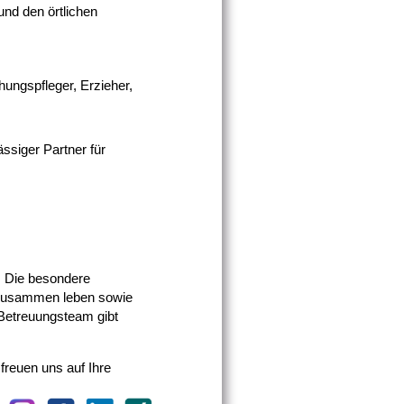
und den örtlichen
hungspfleger, Erzieher,
ssiger Partner für
. Die besondere
 zusammen leben sowie
 Betreuungsteam gibt
freuen uns auf Ihre