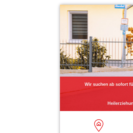
Wir suchen ab sofort f
Heilerziehun