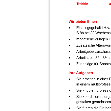
Trebbin
a
Wir bieten Ihnen
Einstiegsgehalt i.H.v
S 8b bei 39 Wochens
monatliche Zulagen i.
Zusätzliche Altersvo
Arbeitgeberzuschuss
Arbeitszeit: 32 - 39 
Zuschläge für Sonntag
Ihre Aufgaben
Sie arbeiten in eine
in einem multiprofess
Sie knüpfen professi
Sie koordinieren, or
gestalten gemeinsam
Sie führen die Grund