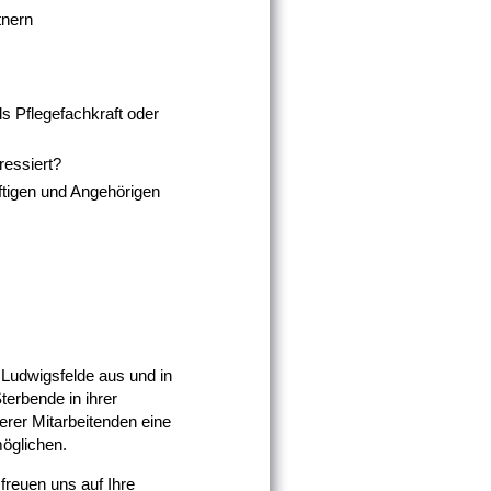
tnern
s Pflegefachkraft oder
ressiert?
ftigen und Angehörigen
 Ludwigsfelde aus und in
erbende in ihrer
erer Mitarbeitenden eine
möglichen.
freuen uns auf Ihre