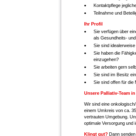
Kontaktpflege jeglic
Teilnahme und Beteil
Ihr Profil
Sie verfügen über ei
als Gesundheits- und
Sie sind idealerweise
Sie haben die Fähigk
einzugehen?
Sie arbeiten gern sel
Sie sind im Besitz e
Sie sind offen für di
Unsere Palliativ-Team i
Wir sind eine onkologisch
einem Umkreis von ca. 35
vertrauten Umgebung. Unser
optimale Versorgung und i
Klingt gut?
Dann senden S