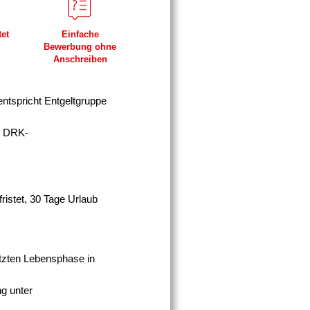
tet
Einfache
Bewerbung ohne
Anschreiben
(entspricht Entgeltgruppe
t. DRK-
fristet, 30 Tage Urlaub
etzten Lebensphase in
g unter